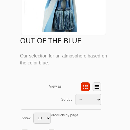
OUT OF THE BLUE
Our selection for an atmosphere based on
the color blue.
View as
Sort by
Products by page
Show