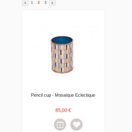
1
2
3
Pencil cup - Mosaïque Eclectique
85,00 €