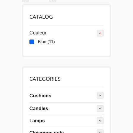
CATALOG
Couleur
Blue
(11)
CATEGORIES
Cushions
Candles
Lamps
Cloisonne pots