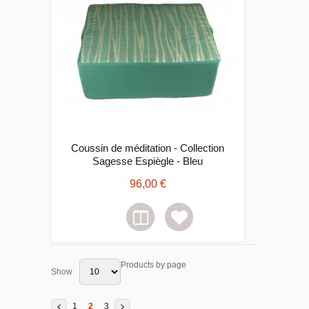
Coussin de méditation - Collection
Sagesse Espiègle - Bleu
96,00 €
Products by page
Show
1
2
3